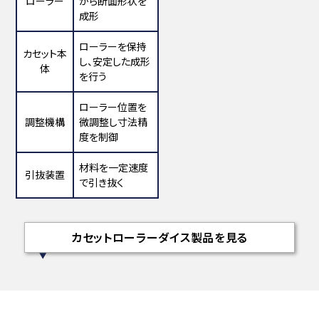
ローラー
がら断面形状を
成形
ローラーを保持
カセット本
し、安定した成形
体
を行う
ローラー位置を
調整機構
微調整し寸法精
度を制御
材料を一定速度
引抜装置
で引き抜く
カセットローラーダイス製品を見る