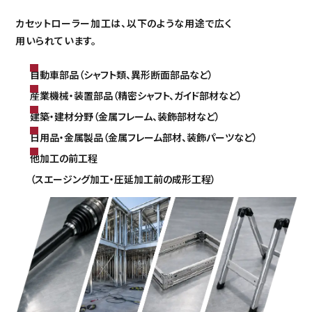
カセットローラー加工は、以下のような用途で広く
用いられています。
自動車部品（シャフト類、異形断面部品など）
産業機械・装置部品（精密シャフト、ガイド部材など）
建築・建材分野（金属フレーム、装飾部材など）
日用品・金属製品（金属フレーム部材、装飾パーツなど）
他加工の前工程
（スエージング加工・圧延加工前の成形工程）