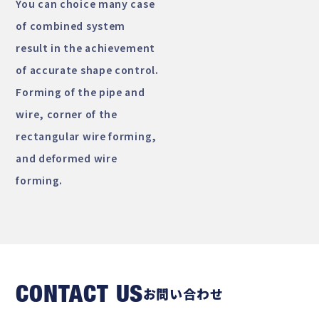
You can choice many case
of combined system
result in the achievement
of accurate shape control.
Forming of the pipe and
wire, corner of the
rectangular wire forming,
and deformed wire
forming.
CONTACT US
お問い合わせ