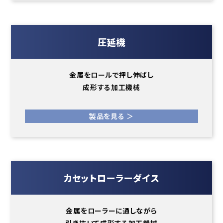
圧延機
金属をロールで押し伸ばし
成形する加工機械
製品を見る ＞
カセットローラーダイス
金属をローラーに通しながら